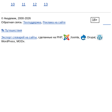
10
11
12
13
© Академик, 2000-2026
18+
Обратная связь:
Техподдержка
,
Реклама на сайте
👣 Путешествия
Экспорт словарей на сайты
, сделанные на PHP,
Joomla,
Drupal,
WordPress, MODx.