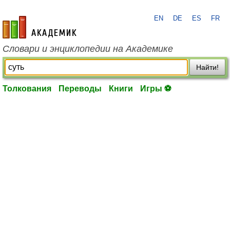
EN
DE
ES
FR
academic.ru
Словари и энциклопедии на Академике
Найти!
Толкования
Переводы
Книги
Игры ⚽